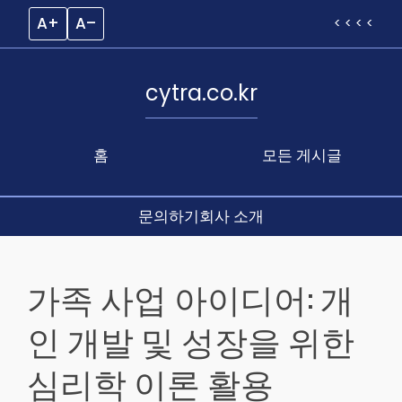
A+
A–
< < < <
cytra.co.kr
홈
모든 게시글
문의하기
회사 소개
Skip
to
가족 사업 아이디어: 개
content
인 개발 및 성장을 위한
심리학 이론 활용