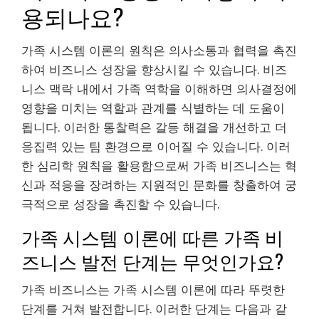
용되나요?
가족 시스템 이론의 원칙은 의사소통과 협력을 촉진
하여 비즈니스 성장을 향상시킬 수 있습니다. 비즈
니스 맥락 내에서 가족 역학을 이해하면 의사결정에
영향을 미치는 역할과 관계를 식별하는 데 도움이
됩니다. 이러한 통찰력은 갈등 해결을 개선하고 더
응집력 있는 팀 환경으로 이어질 수 있습니다. 이러
한 심리학 원칙을 활용함으로써 가족 비즈니스는 혁
신과 적응을 장려하는 지원적인 문화를 창출하여 궁
극적으로 성장을 촉진할 수 있습니다.
가족 시스템 이론에 따른 가족 비
즈니스 발전 단계는 무엇인가요?
가족 비즈니스는 가족 시스템 이론에 따라 뚜렷한
단계를 거쳐 발전합니다. 이러한 단계는 다음과 같