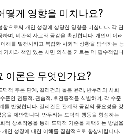
 어떻게 영향을 미치나요?
성함으로써 개인 성장에 상당한 영향을 미칩니다. 각 단
하며, 비판적 사고와 공감을 촉진합니다. 개인이 이러
은 이해를 발전시키고 복잡한 사회적 상황을 탐색하는 능
적 가치와 책임 있는 시민 의식을 기르는 데 필수적입니
요 이론은 무엇인가요?
덕적 추론 단계, 길리건의 돌봄 윤리, 반두라의 사회
수준인 전통적, 관습적, 후전통적을 식별하며, 각 수준
단계를 반영합니다. 길리건은 관계와 공감의 중요성을 강
 있음을 제안합니다. 반두라는 도덕적 행동을 형성하는
 사회적 상호작용을 통해 도덕적 기준을 채택하는 방법을
 개인 성장에 대한 이해를 집합적으로 향상시킵니다.