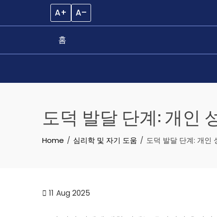
A+
A–
홈
Skip
to
도덕 발달 단계: 개인
content
Home
심리학 및 자기 도움
도덕 발달 단계: 개인
11
Aug 2025