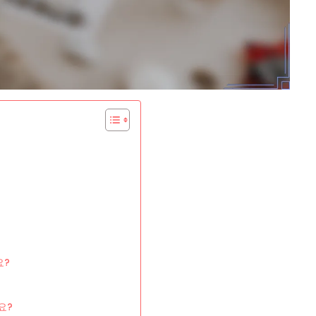
요?
요?