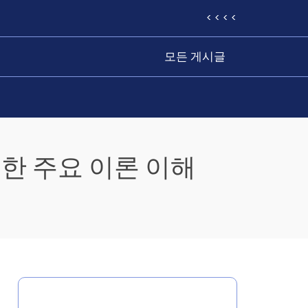
< < < <
모든 게시글
위한 주요 이론 이해
카테고리