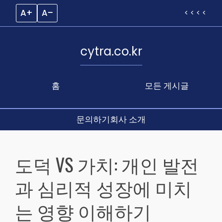
A+
A–
< < < <
cytra.co.kr
홈
모든 게시글
문의하기
회사 소개
Skip
to
도덕 VS 가치: 개인 발전
content
과 심리적 성장에 미치
는 영향 이해하기