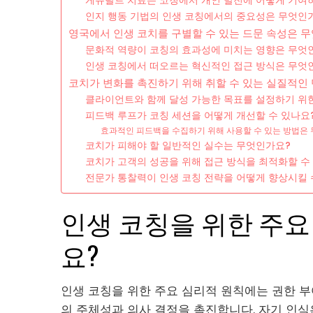
게슈탈트 치료는 코칭에서 개인 발전에 어떻게 기여
인지 행동 기법의 인생 코칭에서의 중요성은 무엇인
영국에서 인생 코치를 구별할 수 있는 드문 속성은 
문화적 역량이 코칭의 효과성에 미치는 영향은 무엇
인생 코칭에서 떠오르는 혁신적인 접근 방식은 무엇
코치가 변화를 촉진하기 위해 취할 수 있는 실질적인
클라이언트와 함께 달성 가능한 목표를 설정하기 위
피드백 루프가 코칭 세션을 어떻게 개선할 수 있나요
효과적인 피드백을 수집하기 위해 사용할 수 있는 방법은
코치가 피해야 할 일반적인 실수는 무엇인가요?
코치가 고객의 성공을 위해 접근 방식을 최적화할 수
전문가 통찰력이 인생 코칭 전략을 어떻게 향상시킬 
인생 코칭을 위한 주요
요?
인생 코칭을 위한 주요 심리적 원칙에는 권한 부여
의 주체성과 의사 결정을 촉진합니다. 자기 인식