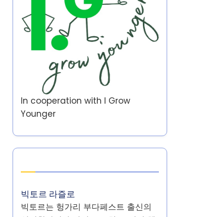
In cooperation with
I Grow
Younger
작성자
빅토르 라즐로
빅토르는 헝가리 부다페스트 출신의