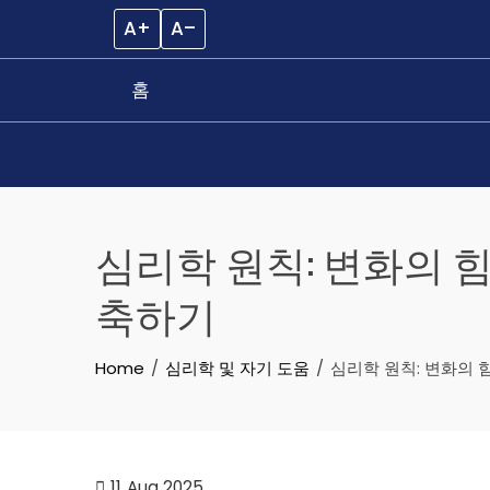
A+
A–
홈
Skip
to
심리학 원칙: 변화의 
content
축하기
Home
심리학 및 자기 도움
심리학 원칙: 변화의 
11
Aug 2025